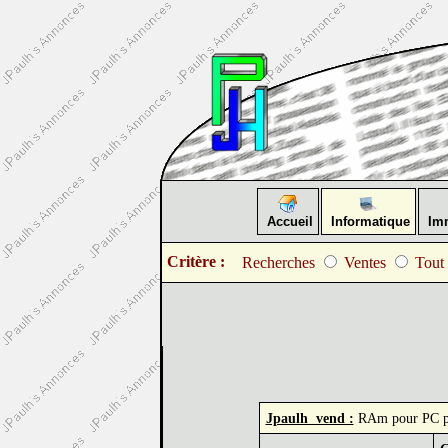
Accueil
Informatique
Imm
Critère :
Recherches
Ventes
Tout
Jpaulh vend :
RAm pour PC p