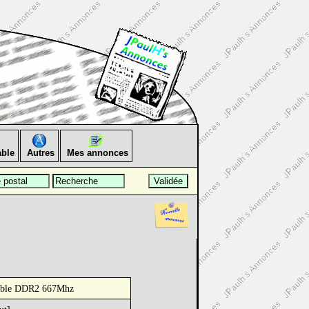
ble
Autres
Mes annonces
able DDR2 667Mhz