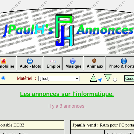
obilier
Auto - Moto
Emploi
Musique
Animaux
Photo & Porta
Matériel :
Les annonces sur l'informatique.
Il y a 3 annonces.
ortable DDR3
Jpaulh vend :
RAm pour PC port