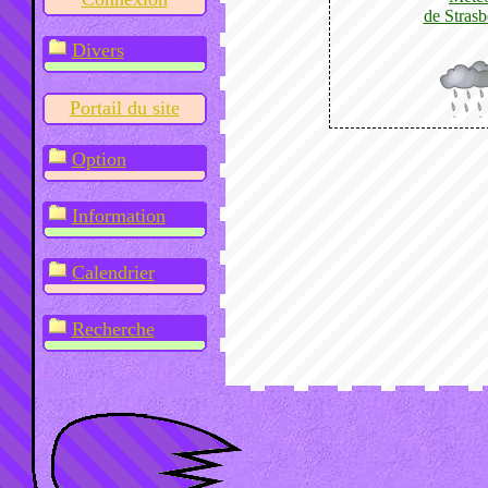
de Stras
Divers
Portail du site
Option
Information
Calendrier
Recherche