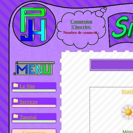
Connexion
S'inscrire.
Nombre de connecté :
Le Site
Stat
Services
Tutorial
Mété
Connexion