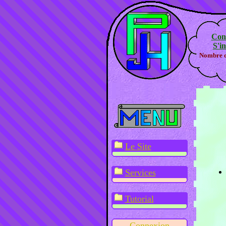
Con
S'in
Nombre d
Le Site
Services
Tutorial
Connexion