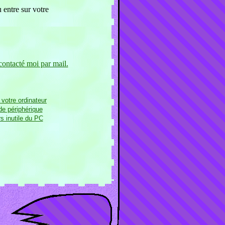
 entre sur votre
.
ontacté moi par mail.
votre ordinateur
 de périphérique
rs inutile du PC