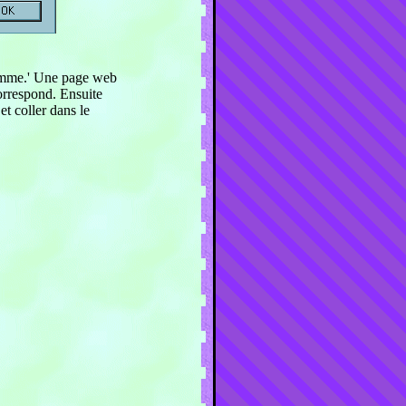
ramme.' Une page web
correspond. Ensuite
et coller dans le