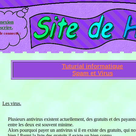
nexion
scrire.
e connecté :
Tuturial informatique
Spam et Virus
Les virus.
Plusieurs antivirus existent actuellement, des gratuits et des payants
entre les deux est souvent minime.
Alors pourquoi payer un antivirus si il en existe des gratuits, qui no
bien ! Parmi la liste des gratuits il existe un bien connu.