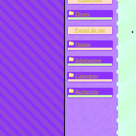
Divers
Portail du site
Option
Information
Calendrier
Recherche