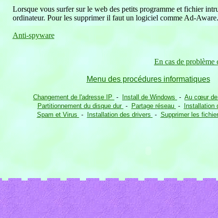
Lorsque vous surfer sur le web des petits programme et fichier intru
ordinateur. Pour les supprimer il faut un logiciel comme Ad-Aware
Anti-spyware
En cas de problème c
Menu des procédures informatiques
Changement de l'adresse IP
-
Install de Windows
-
Au cœur de 
Partitionnement du disque dur
-
Partage réseau
-
Installation
Spam et Virus
-
Installation des drivers
-
Supprimer les fichie