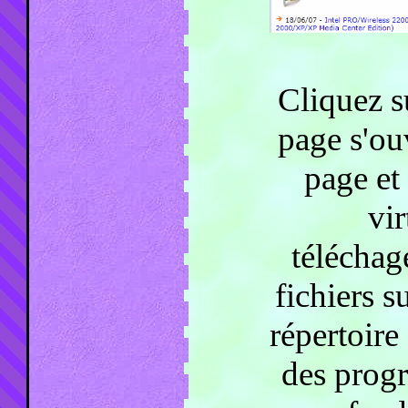
Cliquez s
page s'ou
page et
vir
téléchag
fichiers s
répertoire
des progr