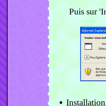
Puis sur 'In
Installati