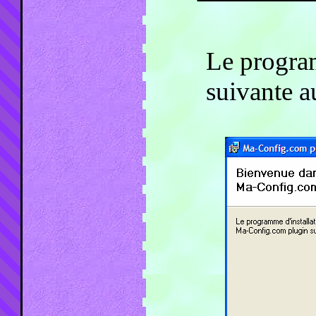
Le program
suivante au