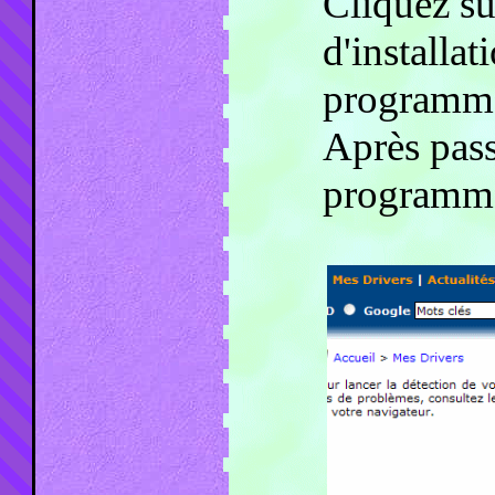
Cliquez su
d'installat
programme 
Après pass
programme