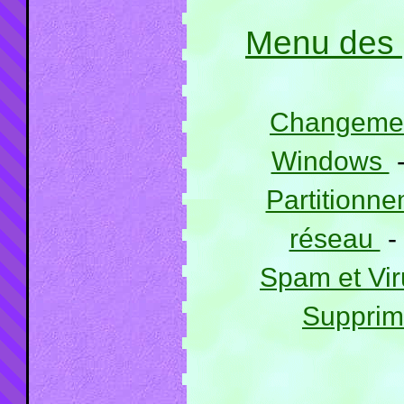
Menu des 
Changemen
Windows
Partitionn
réseau
Spam et Vi
Supprime