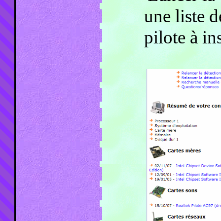
une liste d
pilote à i