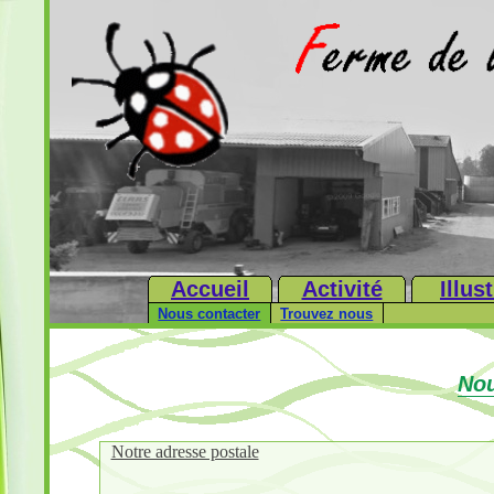
Accueil
Activité
Illus
Nous contacter
Trouvez nous
Nou
Notre adresse postale