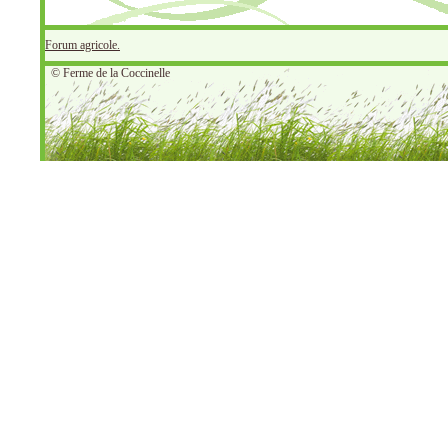
Forum agricole.
© Ferme de la Coccinelle