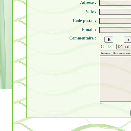
Adresse :
Ville :
Code postal :
E-mail :
Commentaire :
Couleur:
*