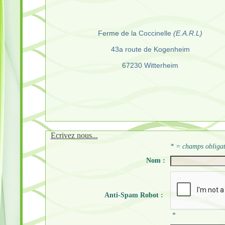
Ferme de la Coccinelle
(E.A.R.L)
43a route de Kogenheim
67230 Witterheim
Ecrivez nous...
* = champs obligat
Nom :
Anti-Spam Robot :
*